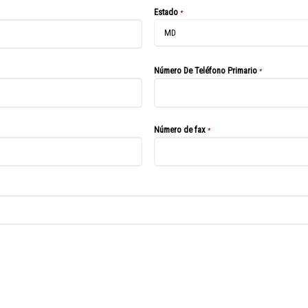
Estado
*
Número De Teléfono Primario
*
Número de fax
*