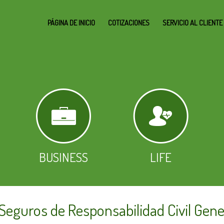
PÁGINA DE INICIO
COTIZACIONES
SERVICIO AL CLIENTE
BUSINESS
LIFE
 Seguros de Responsabilidad Civil Gene