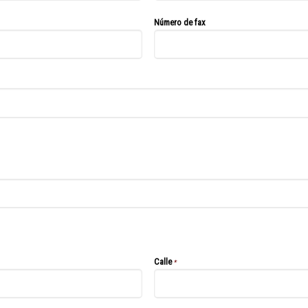
Número de fax
Calle
*