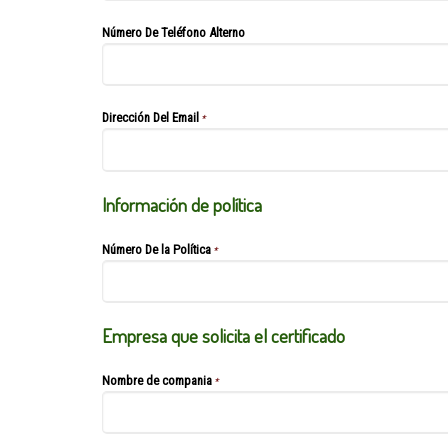
Número De Teléfono Alterno
Dirección Del Email
*
Información de política
Número De la Política
*
Empresa que solicita el certificado
Nombre de compania
*