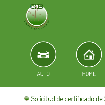
AUTO
HOME
Solicitud de certificado de