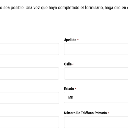
sea posible. Una vez que haya completado el formulario, haga clic en el
Apellido
*
Calle
*
Estado
*
Número De Teléfono Primario
*