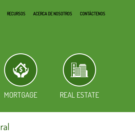
RECURSOS
ACERCA DE NOSOTROS
CONTÁCTENOS
MORTGAGE
REAL ESTATE
ral