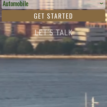
LET'S TALK