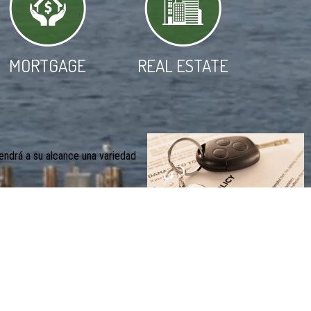
MORTGAGE
REAL ESTATE
tendrá a su alcance una variedad
 robo y otros eventos mencionados en su póliza. Para proteger a su